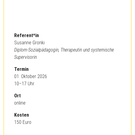
Referent*in
Susanne Gronki
Diplom-Sozialpädagogin, Therapeutin und systemische
Supervisorin
Termin
01. Oktober 2026
10–17 Uhr
Ort
online
Kosten
150 Euro