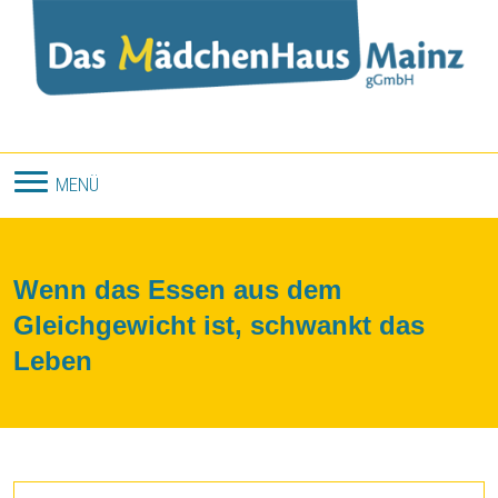
Direkt zum Inhalt
MENÜ
Wenn das Essen aus dem
Gleichgewicht ist, schwankt das
Leben