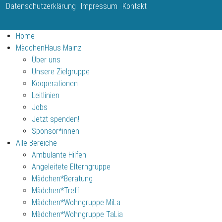
Fußbereich
Datenschutzerklärung
Impressum
Kontakt
Home
MädchenHaus Mainz
Über uns
Unsere Zielgruppe
Kooperationen
Leitlinien
Jobs
Jetzt spenden!
Sponsor*innen
Alle Bereiche
Ambulante Hilfen
Angeleitete Elterngruppe
Mädchen*Beratung
Mädchen*Treff
Mädchen*Wohngruppe MiLa
Mädchen*Wohngruppe TaLia