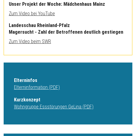
Unser Projekt der Woche: Mädchenhaus Mainz
Zum Video bei YouTube
Landesschau Rheinland-Pfalz
Magersucht - Zahl der Betroffenen deutlich gestiegen
Zum Video beim SWR
Elterninfos
Elterninformation (PDF)
Kurzkonzept
Wohngruppe Essstörungen GeLina (PDF)