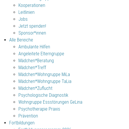
Kooperationen
Leitlinien
Jobs
Jetzt spenden!
Sponsor*innen
Alle Bereiche
Ambulante Hilfen
Angeleitete Elterngruppe
Mädchen*Beratung
Mädchen*Treff
Mädchen*Wohngruppe MiLa
Mädchen*Wohngruppe TaLia
Mädchen*Zuflucht
Psychologische Diagnostik
Wohngruppe Essstörungen GeLina
Psychotherapie Praxis
Prävention
Fortbildungen