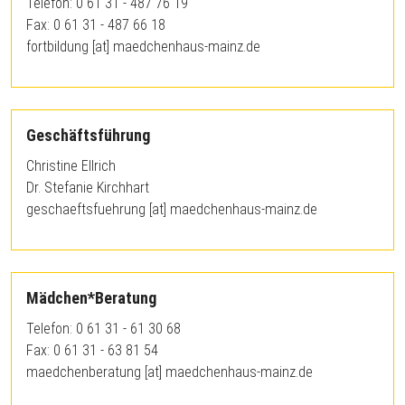
Telefon: 0 61 31 - 487 76 19
Fax: 0 61 31 - 487 66 18
fortbildung
[at]
maedchenhaus-mainz.de
Geschäftsführung
Christine Ellrich
Dr. Stefanie Kirchhart
geschaeftsfuehrung
[at]
maedchenhaus-mainz.de
Mädchen*Beratung
Telefon: 0 61 31 - 61 30 68
Fax: 0 61 31 - 63 81 54
maedchenberatung
[at]
maedchenhaus-mainz.de