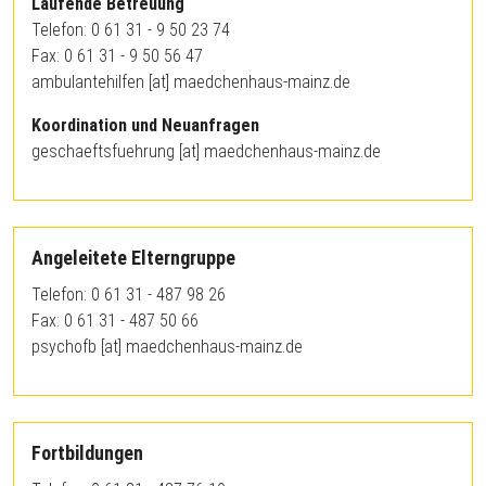
Laufende Betreuung
Telefon: 0 61 31 - 9 50 23 74
Fax: 0 61 31 - 9 50 56 47
ambulantehilfen
[at]
maedchenhaus-mainz.de
Koordination und Neuanfragen
geschaeftsfuehrung
[at]
maedchenhaus-mainz.de
Angeleitete Elterngruppe
Telefon: 0 61 31 - 487 98 26
Fax: 0 61 31 - 487 50 66
psychofb
[at]
maedchenhaus-mainz.de
Fortbildungen