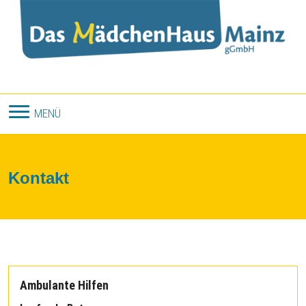
Direkt zum Inhalt
MENÜ
Kontakt
Ambulante Hilfen