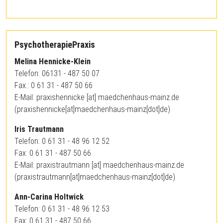
PsychotherapiePraxis
Melina Hennicke-Klein
Telefon: 06131 - 487 50 07
Fax.: 0 61 31 - 487 50 66
E-Mail:
praxishennicke
[at]
maedchenhaus-mainz.de
(praxishennicke[at]maedchenhaus-mainz[dot]de)
Iris Trautmann
Telefon: 0 61 31 -
48 96 12 52
Fax: 0 61 31 - 487 50 66
E-Mail:
praxistrautmann
[at]
maedchenhaus-mainz.de
(praxistrautmann[at]maedchenhaus-mainz[dot]de)
Ann-Carina Holtwick
Telefon: 0 61 31 - 48 96 12 53
Fax: 0 61 31 - 487 50 66