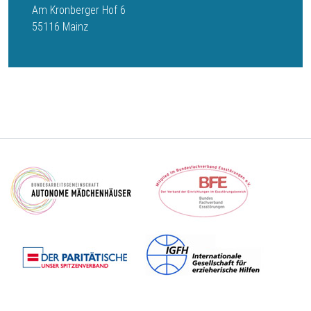
Am Kronberger Hof 6
55116 Mainz