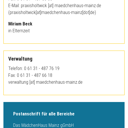
E-Mail:
praxisholtwick
[at]
maedchenhaus-mainz.de
(praxisholtwick[at]maedchenhaus-mainz[dot]de)
Miriam Beck
in Elternzeit
Verwaltung
Telefon: 0 61 31 - 487 76 19
Fax: 0 61 31 - 487 66 18
verwaltung
[at]
maedchenhaus-mainz.de
Postanschrift für alle Bereiche
Das MädchenHaus Mainz gGmbH