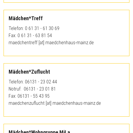
Mädchen*Treff
Telefon: 0 61 31 - 61 30 69
Fax: 0 61 31 - 63 81 54
maedchentreff
[at]
maedchenhaus-mainz.de
Mädchen*Zuflucht
Telefon: 06131 - 23 02 44
Notruf: 06131 - 23 01 81
Fax: 06131 - 55 43 95
maedchenzuflucht
[at]
maedchenhaus-mainz.de
Mädchen*Wohngruppe MiLa