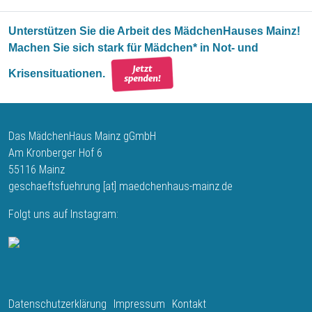
Unterstützen Sie die Arbeit des MädchenHauses Mainz!
Machen Sie sich stark für Mädchen* in Not- und
Krisensituationen.
Das MädchenHaus Mainz gGmbH
Am Kronberger Hof 6
55116 Mainz
geschaeftsfuehrung
[at]
maedchenhaus-mainz.de
Folgt uns auf Instagram:
Fußbereich
Datenschutzerklärung
Impressum
Kontakt