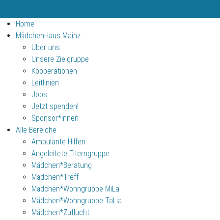
Home
MädchenHaus Mainz
Über uns
Unsere Zielgruppe
Kooperationen
Leitlinien
Jobs
Jetzt spenden!
Sponsor*innen
Alle Bereiche
Ambulante Hilfen
Angeleitete Elterngruppe
Mädchen*Beratung
Mädchen*Treff
Mädchen*Wohngruppe MiLa
Mädchen*Wohngruppe TaLia
Mädchen*Zuflucht