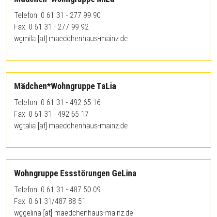
Telefon: 0 61 31 - 277 99 90
Fax: 0 61 31 - 277 99 92
wgmila
[at]
maedchenhaus-mainz.de
Mädchen*Wohngruppe TaLia
Telefon: 0 61 31 - 492 65 16
Fax: 0 61 31 - 492 65 17
wgtalia
[at]
maedchenhaus-mainz.de
Wohngruppe Essstörungen GeLina
Telefon: 0 61 31 - 487 50 09
Fax: 0 61 31/487 88 51
wggelina
[at]
maedchenhaus-mainz.de